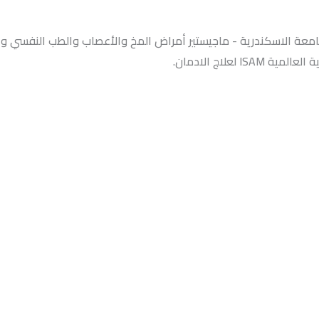
معة الاسكندرية - ماجيستير أمراض المخ والأعصاب والطب النفسي وع
علاج الادمان.